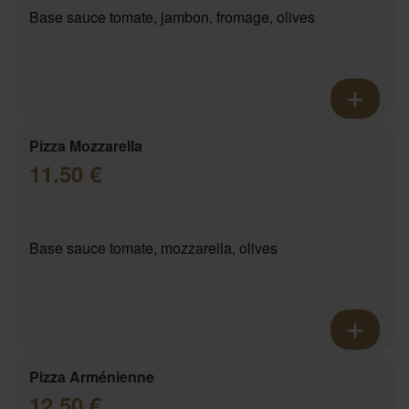
Base sauce tomate, jambon, fromage, olives
Pizza Mozzarella
11.50 €
Base sauce tomate, mozzarella, olives
Pizza Arménienne
12.50 €