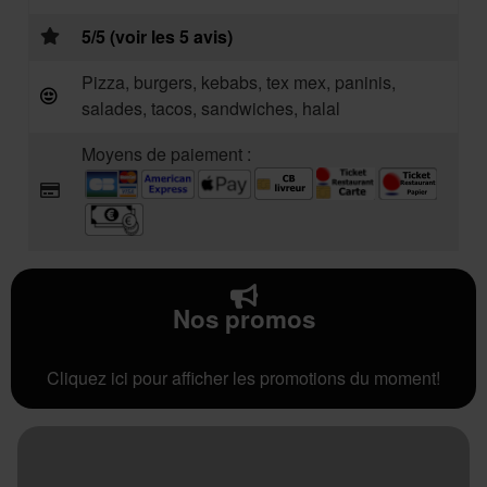
5/5 (voir les 5 avis)
Pizza, burgers, kebabs, tex mex, paninis,
salades, tacos, sandwiches, halal
Moyens de paiement :
Nos promos
Cliquez ici pour afficher les promotions du moment!