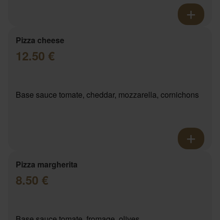
Pizza cheese
12.50 €
Base sauce tomate, cheddar, mozzarella, cornichons
Pizza margherita
8.50 €
Base sauce tomate, fromage, olives