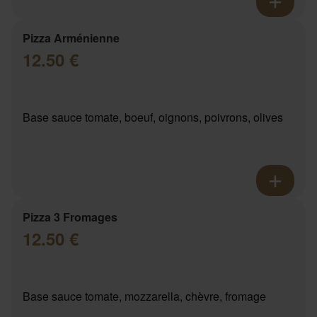
Pizza Arménienne
12.50 €
Base sauce tomate, boeuf, oignons, poivrons, olives
Pizza 3 Fromages
12.50 €
Base sauce tomate, mozzarella, chèvre, fromage