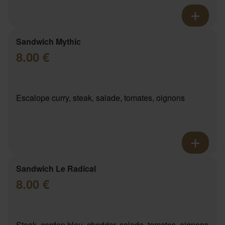
Sandwich Mythic
8.00 €
Escalope curry, steak, salade, tomates, oignons
Sandwich Le Radical
8.00 €
Steak, cordon bleu, cheddar, salade, tomates, oignons