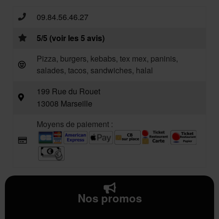
09.84.56.46.27
5/5 (voir les 5 avis)
Pizza, burgers, kebabs, tex mex, paninis,
salades, tacos, sandwiches, halal
199 Rue du Rouet
13008 Marseille
Moyens de paiement :
Nos promos