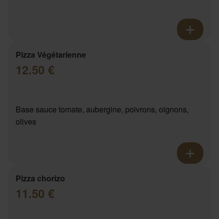
Pizza Végétarienne
12.50 €
Base sauce tomate, aubergine, poivrons, oignons,
olives
Pizza chorizo
11.50 €