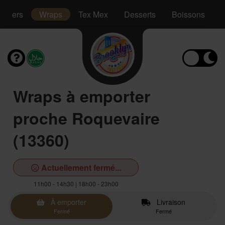
mmers
Wraps
Tex Mex
Desserts
Boissons
Wraps à emporter
proche Roquevaire
(13360)
Actuellement fermé...
11h00 - 14h30 | 18h00 - 23h00
À emporter
Livraison
Fermé
Fermé