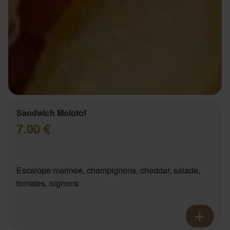
Sandwich Molotof
7.00 €
Escalope marinée, champignons, cheddar, salade,
tomates, oignons