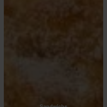
Sandwichs