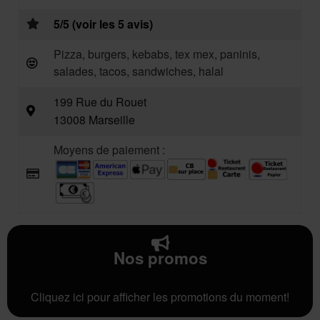
5/5 (voir les 5 avis)
Pizza, burgers, kebabs, tex mex, paninis,
salades, tacos, sandwiches, halal
199 Rue du Rouet
13008 Marseille
Moyens de paiement :
Nos promos
Cliquez ici pour afficher les promotions du moment!