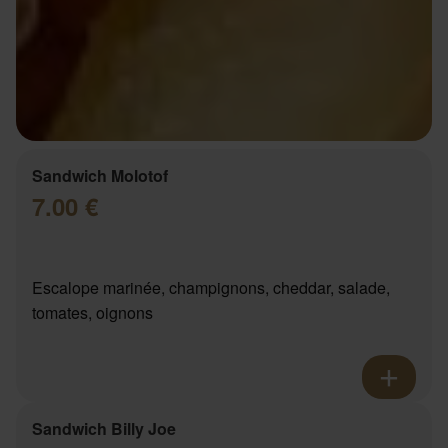
Sandwich Molotof
7.00 €
Escalope marinée, champignons, cheddar, salade,
tomates, oignons
Sandwich Billy Joe