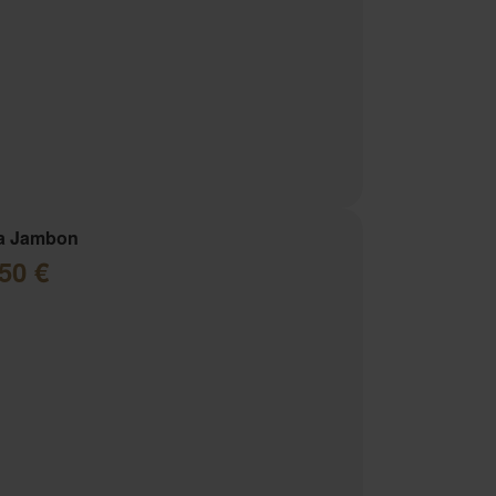
za Jambon
50 €