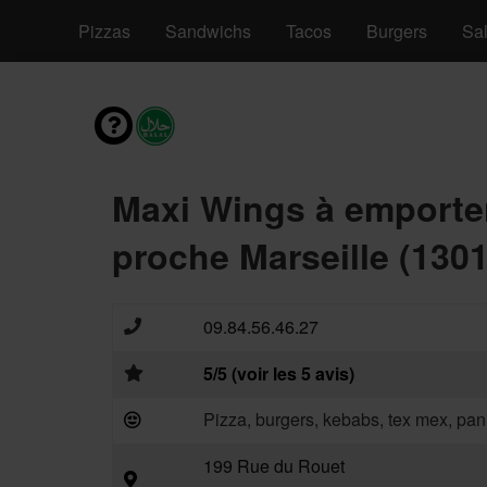
nvies
Pizzas
Sandwichs
Tacos
Burgers
Sa
Maxi Wings à emporte
proche Marseille (1301
09.84.56.46.27
5/5 (voir les 5 avis)
Pizza, burgers, kebabs, tex mex, pan
199 Rue du Rouet