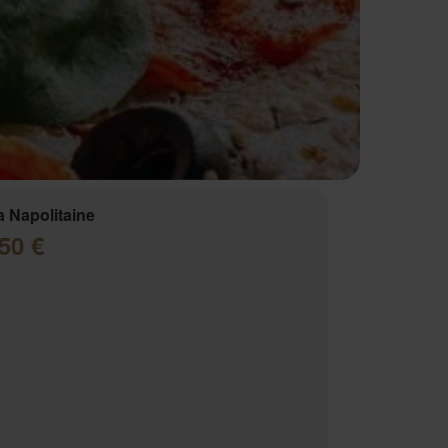
a Napolitaine
50 €