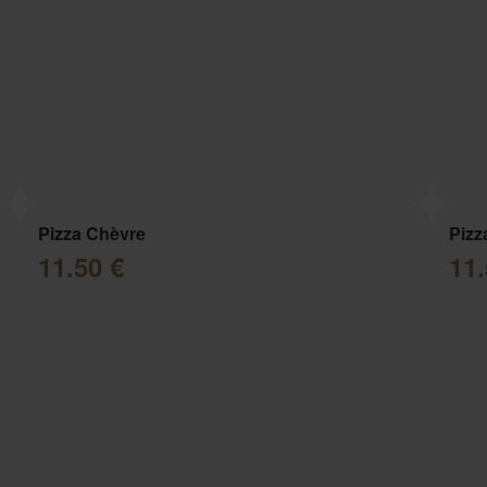
Pizza Chèvre
Piz
11.50 €
11.