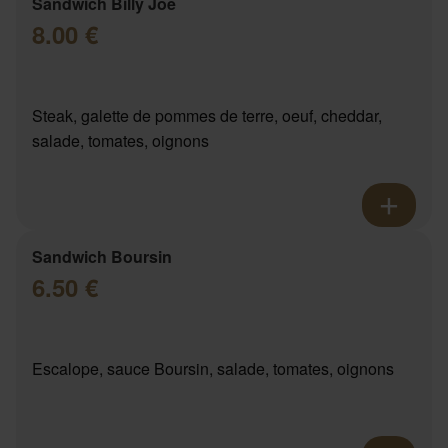
Sandwich Billy Joe
8.00 €
Steak, galette de pommes de terre, oeuf, cheddar,
salade, tomates, oignons
Sandwich Boursin
6.50 €
Escalope, sauce Boursin, salade, tomates, oignons