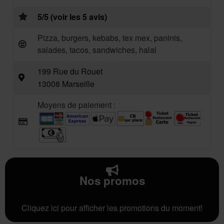
5/5 (voir les 5 avis)
Pizza, burgers, kebabs, tex mex, paninis,
salades, tacos, sandwiches, halal
199 Rue du Rouet
13008 Marseille
Moyens de paiement :
Nos promos
Cliquez ici pour afficher les promotions du moment!