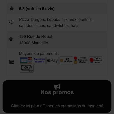
5/5 (voir les 5 avis)
Pizza, burgers, kebabs, tex mex, paninis,
salades, tacos, sandwiches, halal
199 Rue du Rouet
13008 Marseille
Moyens de paiement :
Nos promos
Cliquez ici pour afficher les promotions du moment!