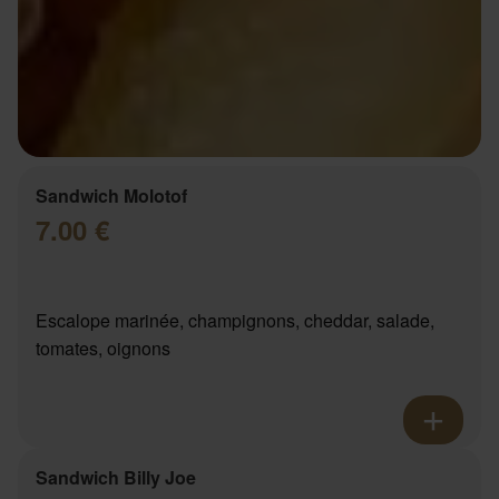
Sandwich Molotof
7.00 €
Escalope marinée, champignons, cheddar, salade,
tomates, oignons
Sandwich Billy Joe