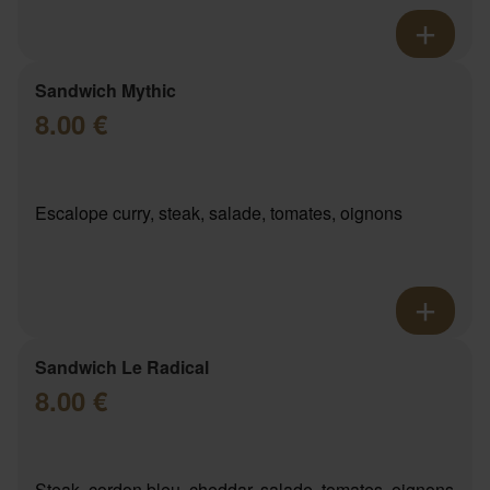
Sandwich Mythic
8.00 €
Escalope curry, steak, salade, tomates, oignons
Sandwich Le Radical
8.00 €
Steak, cordon bleu, cheddar, salade, tomates, oignons