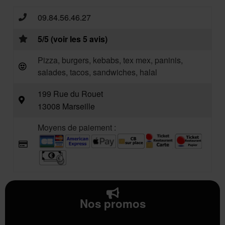
09.84.56.46.27
5/5 (voir les 5 avis)
Pizza, burgers, kebabs, tex mex, paninis,
salades, tacos, sandwiches, halal
199 Rue du Rouet
13008 Marseille
Moyens de paiement :
Nos promos