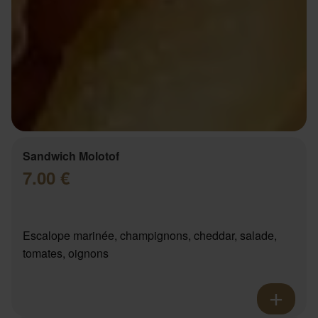
Sandwich Molotof
7.00 €
Escalope marinée, champignons, cheddar, salade,
tomates, oignons