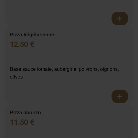
Pizza Végétarienne
12.50 €
Base sauce tomate, aubergine, poivrons, oignons,
olives
Pizza chorizo
11.50 €