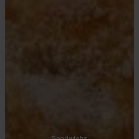
Sandwichs