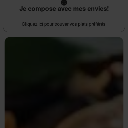
Je compose avec mes envies!
Cliquez ici pour trouver vos plats préférés!