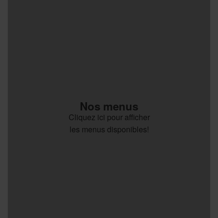
Nos menus
Cliquez ici pour afficher
les menus disponibles!