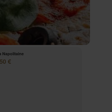
a Napolitaine
50 €