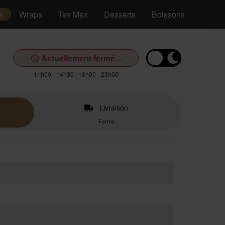
s
Wraps
Tex Mex
Desserts
Boissons
Actuellement fermé...
11h00 - 14h30 | 18h00 - 23h00
Livraison
Fermé