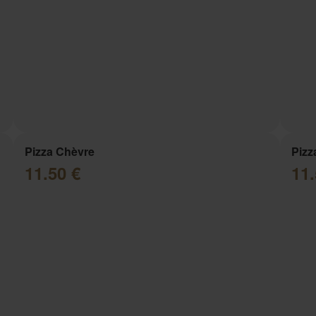
Pizza Chèvre
Piz
11.50 €
11.