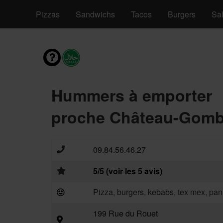
nvies
Pizzas
Sandwichs
Tacos
Burgers
Sa
Hummers à emporter
proche Château-Gombe
09.84.56.46.27
5/5 (voir les 5 avis)
Pizza, burgers, kebabs, tex mex, pan
199 Rue du Rouet