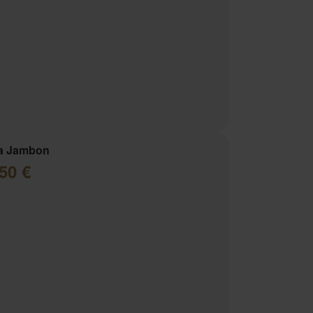
za Jambon
50 €