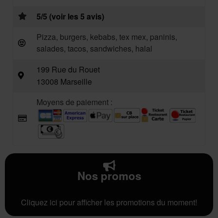
5/5 (voir les 5 avis)
Pizza, burgers, kebabs, tex mex, paninis,
salades, tacos, sandwiches, halal
199 Rue du Rouet
13008 Marseille
Moyens de paiement :
Nos promos
Cliquez ici pour afficher les promotions du moment!