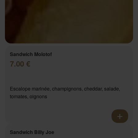
Sandwich Molotof
7.00 €
Escalope marinée, champignons, cheddar, salade,
tomates, oignons
Sandwich Billy Joe